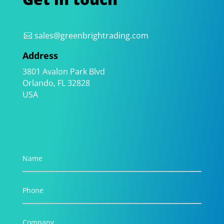
sales@greenbrightrading.com
Address
3801 Avalon Park Blvd
Orlando, FL 32828
USA